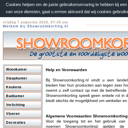
Cookies helpen om de juiste gebruikerservaring te hebben bij ee
van onze diensten, gaat u ermee akkoord dat wij cookies gebruik
vrijdag 7 augustus 2026, 07:26 uur
Welkom bij Showroomkorting.nl
Woonkamer
Help en Voorwaarden
Slaapkamer
Bij Showroomkorting.nl vindt u een lande
bieden hier hun producten aan tegen zeer hog
Keukens
neemt u zelf contact op met de betreffende
Showroomkorting speelt geen enkele rol in 
Badkamer
biedt slechts de mogelijkheid om winkelier e
Verlichting
Vloeren
Algemene Voorwaarden Showroomkorting
Voor de toegang tot en het gebruik van
Decoraties
noemen Showroomkorting) gelden de 