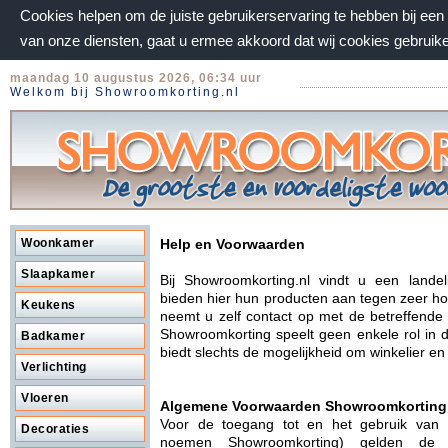
Cookies helpen om de juiste gebruikerservaring te hebben bij ee
van onze diensten, gaat u ermee akkoord dat wij cookies gebruik
maandag 10 augustus 2026, 06:34 uur
Welkom bij Showroomkorting.nl
Woonkamer
Help en Voorwaarden
Slaapkamer
Bij Showroomkorting.nl vindt u een lande
bieden hier hun producten aan tegen zeer hog
Keukens
neemt u zelf contact op met de betreffende
Showroomkorting speelt geen enkele rol in 
Badkamer
biedt slechts de mogelijkheid om winkelier e
Verlichting
Vloeren
Algemene Voorwaarden Showroomkorting
Voor de toegang tot en het gebruik van
Decoraties
noemen Showroomkorting) gelden de 