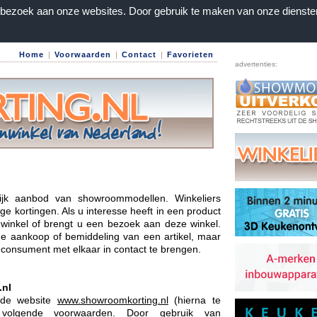
n bezoek aan onze websites. Door gebruik te maken van onze dienste
Home
|
Voorwaarden
|
Contact
|
Favorieten
advertenties:
lijk aanbod van showroommodellen. Winkeliers
e kortingen. Als u interesse heeft in een product
 winkel of brengt u een bezoek aan deze winkel.
de aankoop of bemiddeling van een artikel, maar
n consument met elkaar in contact te brengen.
.nl
 de website
www.showroomkorting.nl
(hierna te
volgende voorwaarden. Door gebruik van