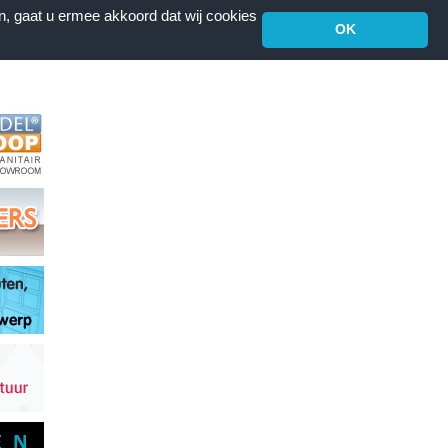
n, gaat u ermee akkoord dat wij cookies
OK