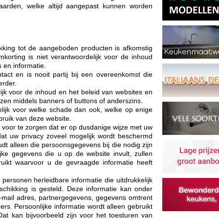
aarden, welke altijd aangepast kunnen worden
ekking tot de aangeboden producten is afkomstig
korting is niet verantwoordelijk voor de inhoud
s en informatie.
act en is nooit partij bij een overeenkomst die
erder.
ijk voor de inhoud en het beleid van websites en
zen middels banners of buttons of anderszins.
lijk voor welke schade dan ook, welke op enige
bruik van deze website.
voor te zorgen dat er op dusdanige wijze met uw
t uw privacy zoveel mogelijk wordt beschermd
 alleen die persoonsgegevens bij die nodig zijn
jke gegevens die u op de website invult, zullen
ruikt waarvoor u de gevraagde informatie heeft
personen herleidbare informatie die uitdrukkelijk
eschikking is gesteld. Deze informatie kan onder
-mail adres, partnergegevens, gegevens omtrent
ers. Persoonlijke informatie wordt alleen gebruikt
at kan bijvoorbeeld zijn voor het toesturen van