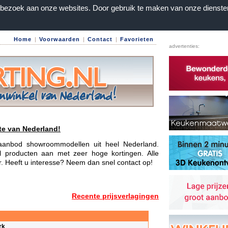
n bezoek aan onze websites. Door gebruik te maken van onze dienste
Home
|
Voorwaarden
|
Contact
|
Favorieten
advertenties:
te van Nederland!
e aanbod showroommodellen uit heel Nederland.
l producten aan met zeer hoge kortingen. Alle
ar. Heeft u interesse? Neem dan snel contact op!
Recente prijsverlagingen
rk