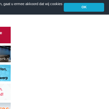
n, gaat u ermee akkoord dat wij cookies
OK