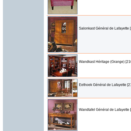
Salonkast Général de Lafayette 
Wandkast Héritage (Grange) [21
Eethoek Général de Lafayette [2
Wandtafel Général de Lafayette 