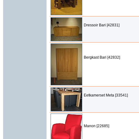
Dressoir Bari [42831]
Bergkast Bari [42832]
Eetkamerset Meta [33541]
Manon [22685]