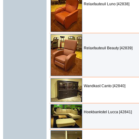
Relaxfauteuil Luno [42838]
Relaxfauteuil Beauty [42839]
Wandkast Canto [42840]
Hoekbankstel Lucca [42841]