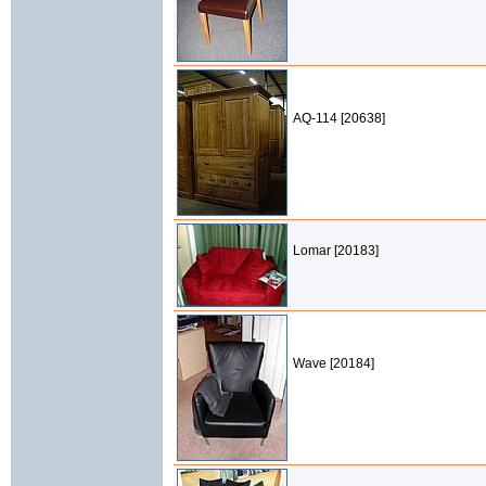
AQ-114 [20638]
Lomar [20183]
Wave [20184]