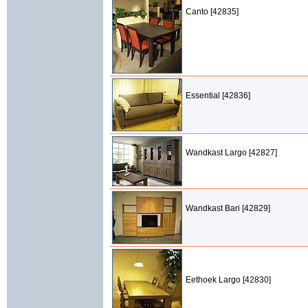
Canto [42835]
Essential [42836]
Wandkast Largo [42827]
Wandkast Bari [42829]
Eethoek Largo [42830]