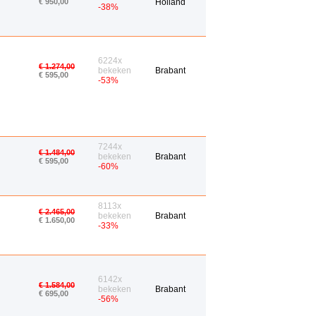
€ 950,00
Holland
-38%
6224x
€ 1.274,00
bekeken
Brabant
€ 595,00
-53%
7244x
€ 1.484,00
bekeken
Brabant
€ 595,00
-60%
8113x
€ 2.465,00
bekeken
Brabant
€ 1.650,00
-33%
6142x
€ 1.584,00
bekeken
Brabant
€ 695,00
-56%