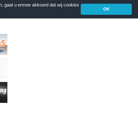
n, gaat u ermee akkoord dat wij cookies
OK