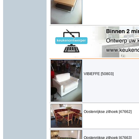
VIBIEFFE [50803]
Oostenrijkse zithoek [47662]
Oostenrijkse zithoek [47663]