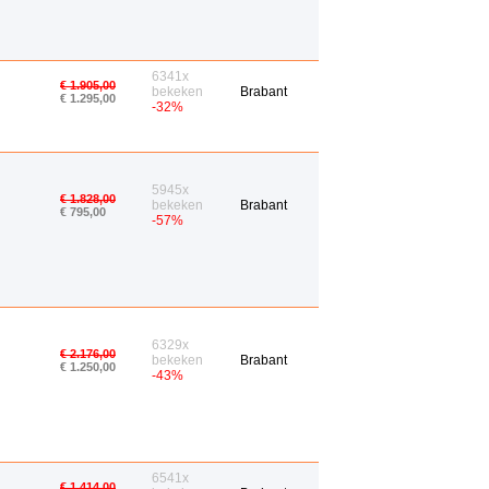
6341x
€ 1.905,00
bekeken
Brabant
€ 1.295,00
-32%
5945x
€ 1.828,00
bekeken
Brabant
€ 795,00
-57%
6329x
€ 2.176,00
bekeken
Brabant
€ 1.250,00
-43%
6541x
€ 1.414,00