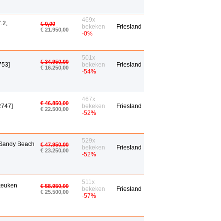
469x
.2,
€ 0,00
bekeken
Friesland
€ 21.950,00
-0%
501x
€ 34.950,00
753]
bekeken
Friesland
€ 16.250,00
-54%
467x
€ 46.850,00
2747]
bekeken
Friesland
€ 22.500,00
-52%
529x
r Sandy Beach
€ 47.950,00
bekeken
Friesland
€ 23.250,00
-52%
511x
dkeuken
€ 58.950,00
bekeken
Friesland
€ 25.500,00
-57%