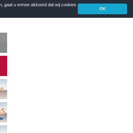
n, gaat u ermee akkoord dat wij cookies
OK