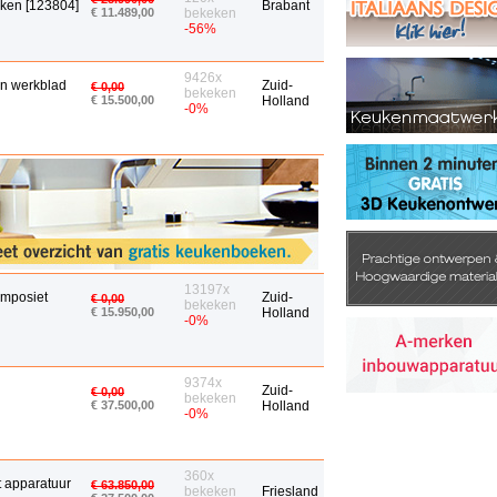
uken [123804]
Brabant
€ 11.489,00
bekeken
-56%
9426x
n werkblad
Zuid-
€ 0,00
bekeken
€ 15.500,00
Holland
-0%
13197x
omposiet
Zuid-
€ 0,00
bekeken
€ 15.950,00
Holland
-0%
9374x
Zuid-
€ 0,00
bekeken
€ 37.500,00
Holland
-0%
360x
 apparatuur
€ 63.850,00
bekeken
Friesland